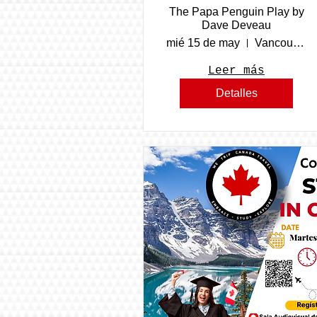
The Papa Penguin Play by
Dave Deveau
mié 15 de may
Vancouver
Leer más
Detalles