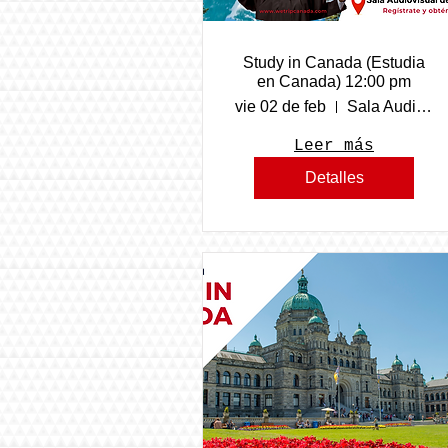
Study in Canada (Estudia
en Canada) 12:00 pm
vie 02 de feb
Sala Audiovisual de Cobach Navojoa
Leer más
Detalles