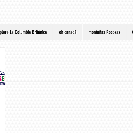
plore La Columbia Británica
oh canadá
montañas Rocosas