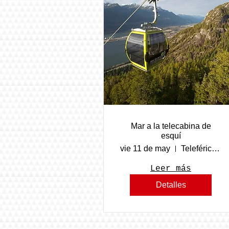
Mar a la telecabina de
esquí
vie 11 de may
Teleférico del mar al cielo
Leer más
Detalles