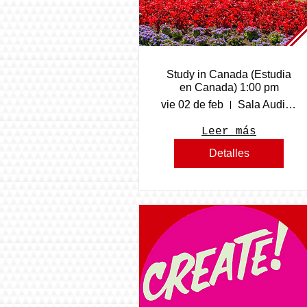
Study in Canada (Estudia
en Canada) 1:00 pm
vie 02 de feb
Sala Audiovisual del COBACH Navojoa
Leer más
Detalles