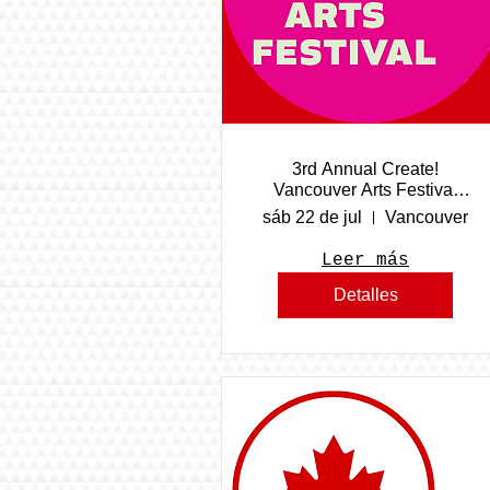
3rd Annual Create!
Vancouver Arts Festival
2023
sáb 22 de jul
Vancouver
Leer más
Detalles