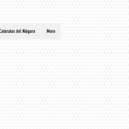
Cataratas del Niágara
More